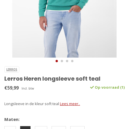
LERROS
Lerros Heren longsleeve soft teal
€59,99
Op voorraad (1)
Incl. btw
Longsleeve in de kleur soft teal
Lees meer..
Maten: