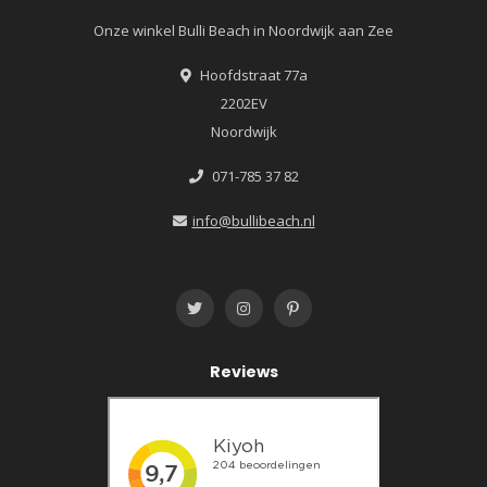
Onze winkel Bulli Beach in Noordwijk aan Zee
Hoofdstraat 77a
2202EV
Noordwijk
071-785 37 82
info@bullibeach.nl
Reviews