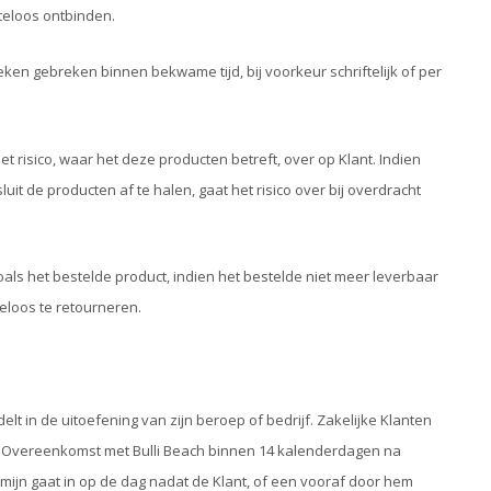
teloos ontbinden.
ken gebreken binnen bekwame tijd, bij voorkeur schriftelijk of per
 risico, waar het deze producten betreft, over op Klant. Indien
luit de producten af te halen, gaat het risico over bij overdracht
 zoals het bestelde product, indien het bestelde niet meer leverbaar
eloos te retourneren.
delt in de uitoefening van zijn beroep of bedrijf. Zakelijke Klanten
en Overeenkomst met Bulli Beach binnen 14 kalenderdagen na
mijn gaat in op de dag nadat de Klant, of een vooraf door hem