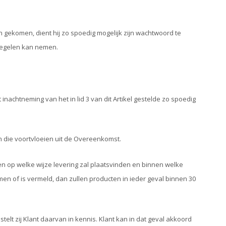
 gekomen, dient hij zo spoedig mogelijk zijn wachtwoord te
tregelen kan nemen.
inachtneming van het in lid 3 van dit Artikel gestelde zo spoedig
en die voortvloeien uit de Overeenkomst.
en op welke wijze levering zal plaatsvinden en binnen welke
en of is vermeld, dan zullen producten in ieder geval binnen 30
elt zij Klant daarvan in kennis. Klant kan in dat geval akkoord