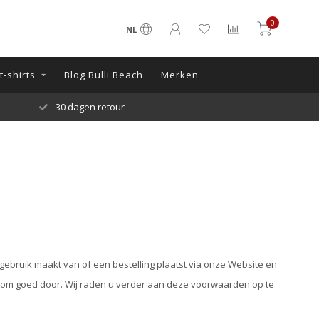
0
NL
-shirts
Blog Bulli Beach
Merken
30 dagen retour
ebruik maakt van of een bestelling plaatst via onze Website en
rom goed door. Wij raden u verder aan deze voorwaarden op te