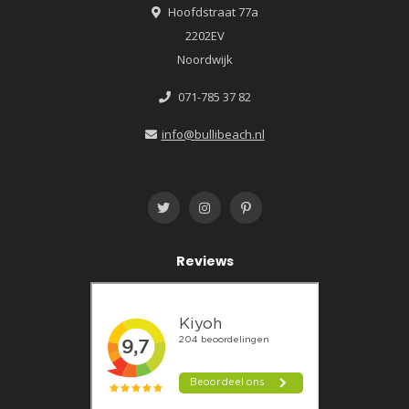
Hoofdstraat 77a
2202EV
Noordwijk
071-785 37 82
info@bullibeach.nl
Reviews