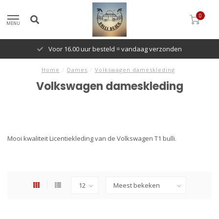
0
MENU
Voor 16.00 uur besteld = vandaag verzonden
Home
/
Dames
/
Volkswagen dameskleding
Volkswagen dameskleding
Mooi kwaliteit Licentiekleding van de Volkswagen T1 bulli.