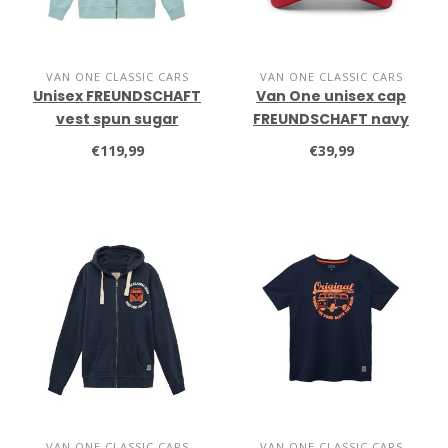
VAN ONE CLASSIC CARS
VAN ONE CLASSIC CARS
Unisex FREUNDSCHAFT
Van One unisex cap
vest spun sugar
FREUNDSCHAFT navy
€119,99
€39,99
VAN ONE CLASSIC CARS
VAN ONE CLASSIC CARS