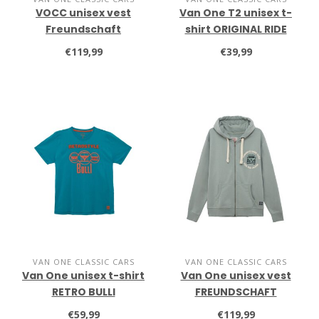
VOCC unisex vest
Van One T2 unisex t-
Freundschaft
shirt ORIGINAL RIDE
blauw/oranje
€119,99
€39,99
VAN ONE CLASSIC CARS
VAN ONE CLASSIC CARS
Van One unisex t-shirt
Van One unisex vest
RETRO BULLI
FREUNDSCHAFT
€59,99
€119,99