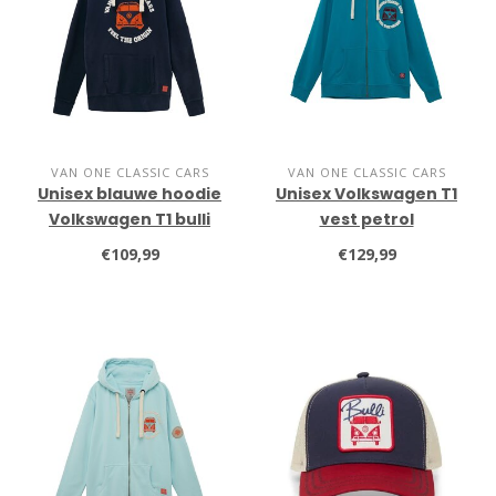
VAN ONE CLASSIC CARS
VAN ONE CLASSIC CARS
Unisex blauwe hoodie
Unisex Volkswagen T1
Volkswagen T1 bulli
vest petrol
€109,99
€129,99