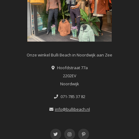
Onze winkel Bulli Beach in Noordwijk aan Zee
Hoofdstraat 77a
2202EV
Noordwijk
071-785 37 82
info@bullibeach.nl