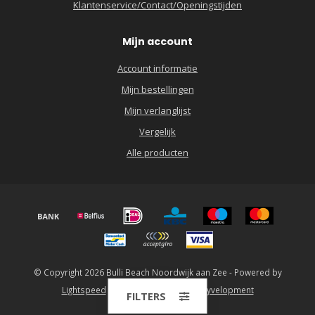
Klantenservice/Contact/Openingstijden
Mijn account
Account informatie
Mijn bestellingen
Mijn verlanglijst
Vergelijk
Alle producten
© Copyright 2026 Bulli Beach Noordwijk aan Zee - Powered by
Lightspeed
-
Lightspeed design
by
Dyvelopment
FILTERS