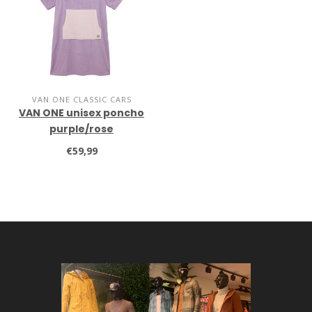
VAN ONE CLASSIC CARS
VAN ONE unisex poncho
purple/rose
€59,99