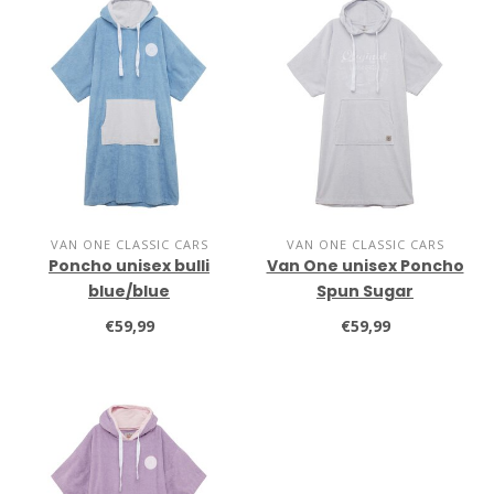
VAN ONE CLASSIC CARS
VAN ONE CLASSIC CARS
Poncho unisex bulli
Van One unisex Poncho
blue/blue
Spun Sugar
€59,99
€59,99