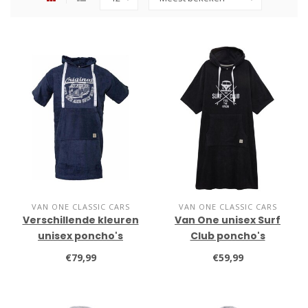
VAN ONE CLASSIC CARS
VAN ONE CLASSIC CARS
Verschillende kleuren
Van One unisex Surf
unisex poncho's
Club poncho's
€79,99
€59,99