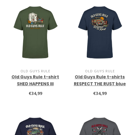
OLD GUYS RULE
OLD GUYS RULE
Old Guys Rule t-shirt
Old Guys Rule t-shirts
SHED HAPPENS III
RESPECT THE RUST blue
military green
dusk
€34,99
€34,99