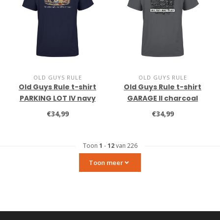
OLD GUYS RULE
OLD GUYS RULE
Old Guys Rule t-shirt
Old Guys Rule t-shirt
PARKING LOT IV navy
GARAGE II charcoal
€34,99
€34,99
Toon
1
-
12
van 226
Toon meer