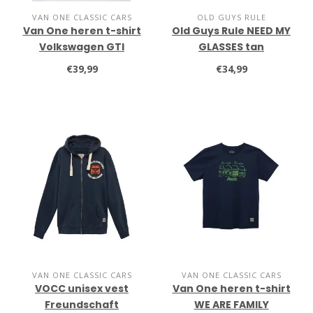
VAN ONE CLASSIC CARS
OLD GUYS RULE
Van One heren t-shirt
Old Guys Rule NEED MY
Volkswagen GTI
GLASSES tan
Drivestyle
€39,99
€34,99
VAN ONE CLASSIC CARS
VAN ONE CLASSIC CARS
VOCC unisex vest
Van One heren t-shirt
Freundschaft
WE ARE FAMILY