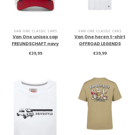
VAN ONE CLASSIC CARS
VAN ONE CLASSIC CARS
Van One unisex cap
Van One heren t-shirt
FREUNDSCHAFT navy
OFFROAD LEGENDS
€39,99
€39,99