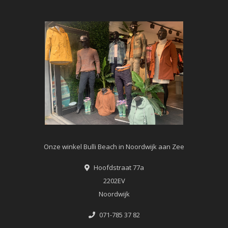
Onze winkel Bulli Beach in Noordwijk aan Zee
Hoofdstraat 77a
2202EV
Noordwijk
071-785 37 82