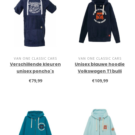
VAN ONE CLASSIC CARS
VAN ONE CLASSIC CARS
Verschillende kleuren
Unisex blauwe hoodie
unisex poncho's
Volkswagen T1 bulli
€79,99
€109,99