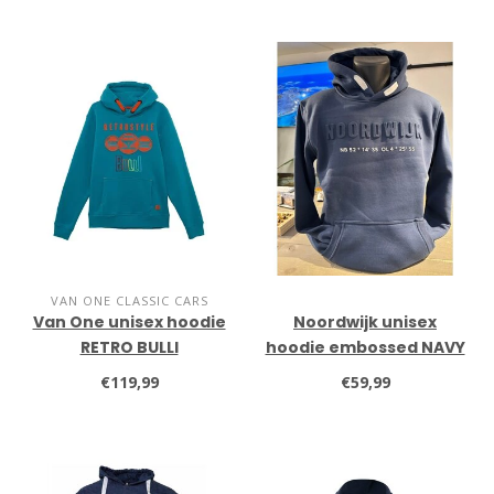
VAN ONE CLASSIC CARS
Van One unisex hoodie
Noordwijk unisex
RETRO BULLI
hoodie embossed NAVY
€119,99
€59,99