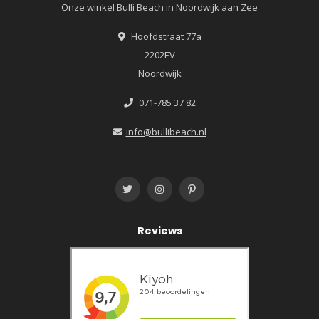
Onze winkel Bulli Beach in Noordwijk aan Zee
Hoofdstraat 77a
2202EV
Noordwijk
071-785 37 82
info@bullibeach.nl
Reviews