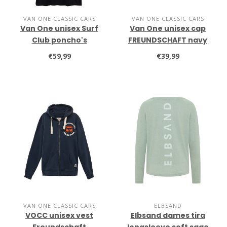
VAN ONE CLASSIC CARS
VAN ONE CLASSIC CARS
Van One unisex Surf
Van One unisex cap
Club poncho's
FREUNDSCHAFT navy
€59,99
€39,99
VAN ONE CLASSIC CARS
ELBSAND
VOCC unisex vest
Elbsand dames tira