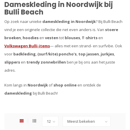
Dameskleding in Noordwijk bij
Bulli Beach
Op zoek naar unieke
dameskleding in Noordwijk
? Bij Bulli Beach
vind je een originele collectie die net even anders is. Van
stoere
broeken
,
hoodies
en
vesten
tot
blouses
,
T-shirts
en
Volkswagen Bulli-items
— alles met een strand- en surfvibe. Ook
voor
badkleding
,
(surf/kite) poncho’s
,
top jassen
,
jurkjes
,
slippers
en
trendy zonnebrillen
ben je bij ons aan het juiste
adres.
Kom langs in
Noordwijk
of
shop online
en ontdek de
dameskleding
bij Bulli Beach!