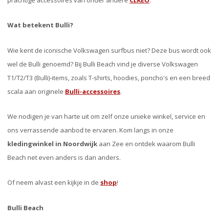
Wat betekent Bulli?
Wie kent de iconische Volkswagen surfbus niet? Deze bus wordt ook
wel de Bulli genoemd? Bij Bulli Beach vind je diverse Volkswagen
T1/T2/T3 (Bulli)-items, zoals T-shirts, hoodies, poncho's en een breed
scala aan originele
Bulli-accessoires
.
We nodigen je van harte uit om zelf onze unieke winkel, service en
ons verrassende aanbod te ervaren. Kom langs in onze
kledingwinkel in Noordwijk
aan Zee en ontdek waarom Bulli
Beach net even anders is dan anders.
Of neem alvast een kijkje in de
shop
!
Bulli Beach