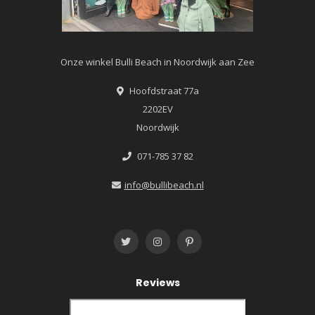
Onze winkel Bulli Beach in Noordwijk aan Zee
Hoofdstraat 77a
2202EV
Noordwijk
071-785 37 82
info@bullibeach.nl
Reviews