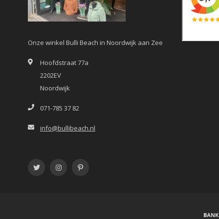
Onze winkel Bulli Beach in Noordwijk aan Zee
Hoofdstraat 77a
2202EV
Noordwijk
071-785 37 82
info@bullibeach.nl