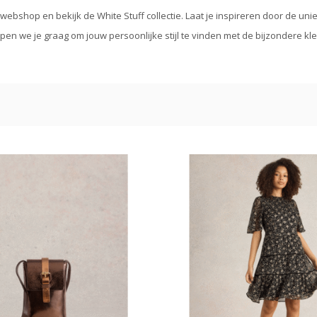
ebshop en bekijk de White Stuff collectie. Laat je inspireren door de un
pen we je graag om jouw persoonlijke stijl te vinden met de bijzondere kle