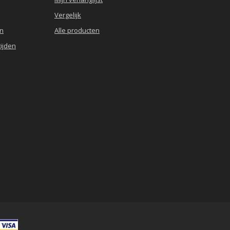
Vergelijk
en
Alle producten
ijden