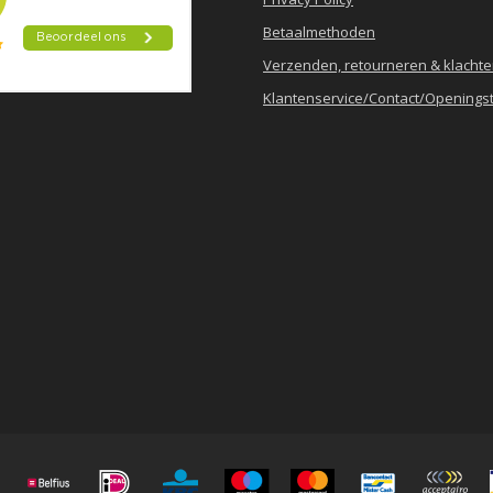
Betaalmethoden
Verzenden, retourneren & klacht
Klantenservice/Contact/Openingst