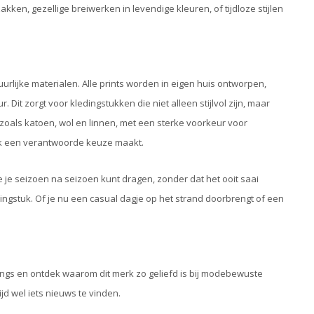
kken, gezellige breiwerken in levendige kleuren, of tijdloze stijlen
urlijke materialen. Alle prints worden in eigen huis ontworpen,
it zorgt voor kledingstukken die niet alleen stijlvol zijn, maar
 zoals katoen, wol en linnen, met een sterke voorkeur voor
ok een verantwoorde keuze maakt.
e je seizoen na seizoen kunt dragen, zonder dat het ooit saai
dingstuk. Of je nu een casual dagje op het strand doorbrengt of een
 langs en ontdek waarom dit merk zo geliefd is bij modebewuste
jd wel iets nieuws te vinden.