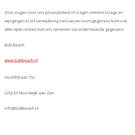
Voor vragen over ons privacybeleid of vragen omtrent inzage en
wijzigingen in (of verwijdering van) uw persoonsgegevens kunt u te
allen tijde contact met ons opnemen via onderstaande gegevens:
Bulli Beach
www.bullibeach.nl
Hoofdstraat 77a
2202 EV Noordwijk aan Zee
info@bullibeach.nl