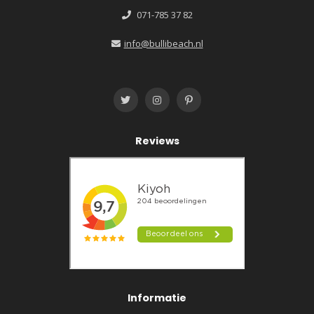
071-785 37 82
info@bullibeach.nl
Reviews
Informatie