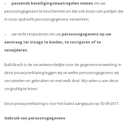
–
passende beveiligingsmaatregelen nemen
om uw
persoonsgegevens te beschermen en dat ook eisen van partijen die
in onze opdracht persoonsgegevens verwerken;
– uw recht respecteren om uw
persoonsgegevens op uw
aanvraag ter inzage te bieden, te corrigeren of te
verwijderen
.
Bulli Beach is de verantwoordelijke voor de gegevensverwerking. In
deze privacyverklaring leggen wij uit welke persoonsgegevens wij
verzamelen en gebruiken en met welk doel. Wij raden u aan deze
zorgvuldig te lezen.
Deze privacyverklaring is voor het laatst aangepast op 30-09-2017.
Gebruik van persoonsgegevens