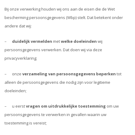
Bij onze verwerking houden wij ons aan de eisen die de Wet
bescherming persoonsgegevens (Wbp) stelt. Dat betekent onder
andere dat wij:
–
duidelijk vermelden
met
welke doeleinden
wij
persoonsgegevens verwerken. Dat doen wij via deze
privacyverklaring;
– onze
verzameling van persoonsgegevens beperken
tot
alleen de persoonsgegevens die nodig zijn voor legitieme
doeleinden;
– u eerst
vragen om uitdrukkelijke toestemming
om uw
persoonsgegevens te verwerken in gevallen waarin uw
toestemming is vereist;