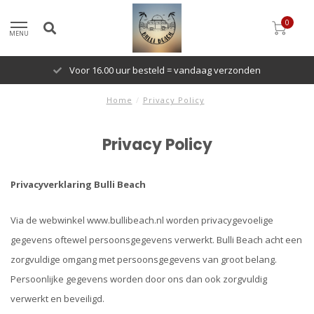
0
MENU
Voor 16.00 uur besteld = vandaag verzonden
Home
/
Privacy Policy
Privacy Policy
Privacyverklaring
Bulli Beach
Via de webwinkel www.bullibeach.nl worden privacygevoelige
gegevens oftewel persoonsgegevens verwerkt. Bulli Beach
acht een
zorgvuldige omgang met persoonsgegevens van groot belang.
Persoonlijke gegevens worden door ons dan ook zorgvuldig
verwerkt en beveiligd.