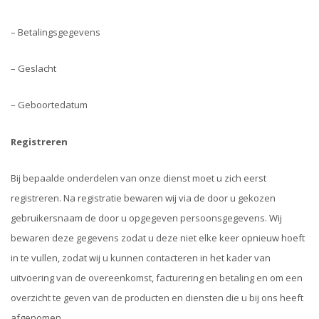
– Betalingsgegevens
– Geslacht
– Geboortedatum
Registreren
Bij bepaalde onderdelen van onze dienst moet u zich eerst
registreren. Na registratie bewaren wij via de door u gekozen
gebruikersnaam de door u opgegeven persoonsgegevens. Wij
bewaren deze gegevens zodat u deze niet elke keer opnieuw hoeft
in te vullen, zodat wij u kunnen contacteren in het kader van
uitvoering van de overeenkomst, facturering en betaling en om een
overzicht te geven van de producten en diensten die u bij ons heeft
afgenomen.