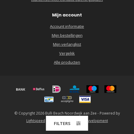
Mijn account
Account informatie
Mijn bestellingen
Mijn verlanglijst
Vergelijk
Alle producten
© Copyright 2026 Bulli Beach Noordwijk aan Zee - Powered by
Lightspeed
-
Lightspeed design
by
Dyvelopment
FILTERS