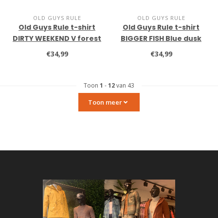
OLD GUYS RULE
OLD GUYS RULE
Old Guys Rule t-shirt
Old Guys Rule t-shirt
DIRTY WEEKEND V forest
BIGGER FISH Blue dusk
€34,99
€34,99
Toon
1
-
12
van 43
Toon meer