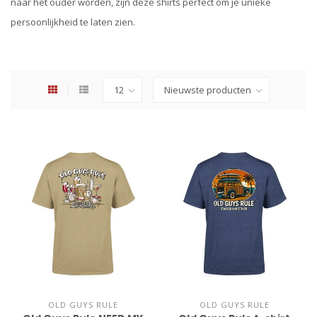
naar het ouder worden, zijn deze shirts perfect om je unieke
persoonlijkheid te laten zien.
OLD GUYS RULE
OLD GUYS RULE