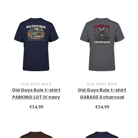
OLD GUYS RULE
OLD GUYS RULE
Old Guys Rule t-shirt
Old Guys Rule t-shirt
PARKING LOT IV navy
GARAGE II charcoal
€34,99
€34,99