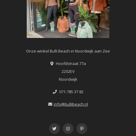
Onze winkel Bulli Beach in Noordwijk aan Zee
Hoofdstraat 77a
2202EV
Noordwijk
071-785 37 82
info@bullibeach.nl