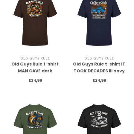
OLD GUYS RULE
OLD GUYS RULE
Old Guys Rule t-shirt
Old Guys Rule t-shirt IT
MAN CAVE dark
TOOK DECADES III navy
chocolate
€34,99
€34,99