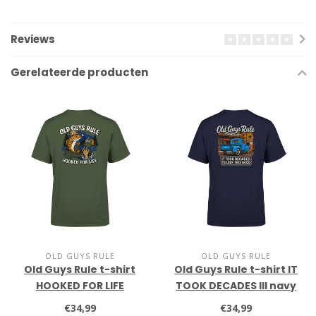
Reviews
Gerelateerde producten
OLD GUYS RULE
OLD GUYS RULE
Old Guys Rule t-shirt
Old Guys Rule t-shirt IT
HOOKED FOR LIFE
TOOK DECADES III navy
military green
€34,99
€34,99