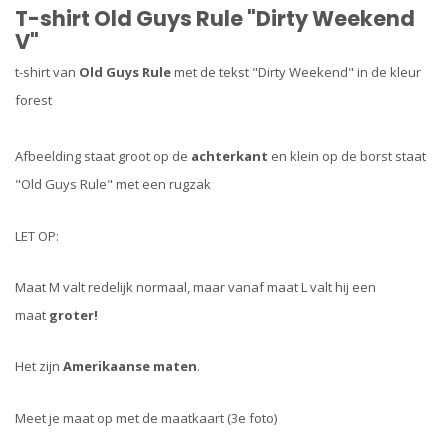
T-shirt Old Guys Rule "Dirty Weekend
V"
t-shirt van
Old Guys Rule
met de tekst "Dirty Weekend" in de kleur
forest
Afbeelding staat groot op de
achterkant
en klein op de borst staat
"Old Guys Rule" met een rugzak
LET OP:
Maat M valt redelijk normaal, maar vanaf maat L valt hij een
maat
groter!
Het zijn
Amerikaanse maten
.
Meet je maat op met de maatkaart (3e foto)