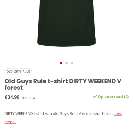
OLD GUYS RULE
Old Guys Rule t-shirt DIRTY WEEKEND V
forest
€34,99
Op voorraad (2)
Incl. btw
DIRTY WEEKEND t-shirt van old Guys Rule V in de kleur forest
Lees
meer..