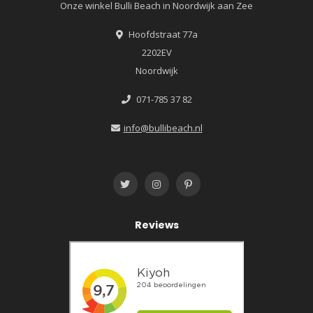
Onze winkel Bulli Beach in Noordwijk aan Zee
Hoofdstraat 77a
2202EV
Noordwijk
071-785 37 82
info@bullibeach.nl
Reviews