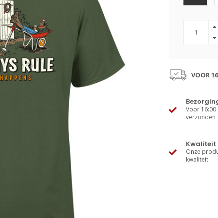
VOOR 16
Bezorgin
Voor 16:00 
verzonden
Kwaliteit
Onze produ
kwaliteit