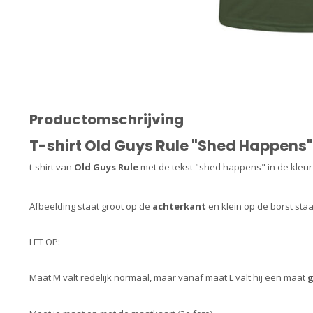
Productomschrijving
T-shirt Old Guys Rule "Shed Happens"
t-shirt van
Old Guys Rule
met de tekst "shed happens" in de kleur
Afbeelding staat groot op de
achterkant
en klein op de borst sta
LET OP:
Maat M valt redelijk normaal, maar vanaf maat L valt hij een maat
g