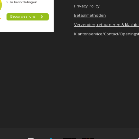
Privacy Policy
Betaalmethoden
Verzenden, retourneren & klacht
Klantenservice/Contact/Openingst