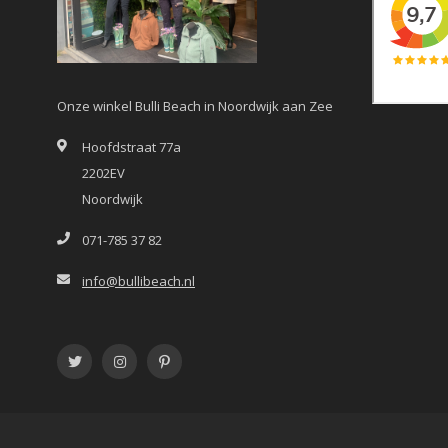
Onze winkel Bulli Beach in Noordwijk aan Zee
Hoofdstraat 77a
2202EV
Noordwijk
071-785 37 82
info@bullibeach.nl