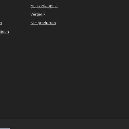
Mijn verlanglijst
Vergelijk
en
Alle producten
ijden