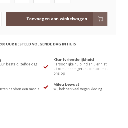
Toevoegen aan winkelwagen
:00 UUR BESTELD VOLGENDE DAG IN HUIS
g
Klantvriendelijkheid
uur besteld, zelfde dag
Persoonlijke hulp indien u er niet
uitkomt, neem gerust contact met
ons op
Mileu bewust
cten hebben een mooie
Wij hebben veel Vegan kleding