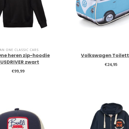
AN ONE CLASSIC CARS
ne heren zip-hoodie
Volkswagen Toilett
USDRIVER zwart
€24,95
€99,99