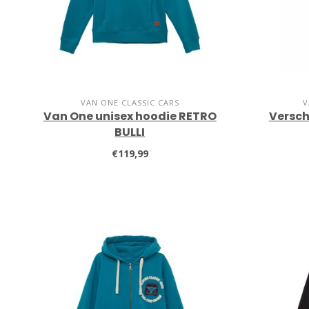
VAN ONE CLASSIC CARS
V
Van One unisex hoodie RETRO
Versch
BULLI
€119,99