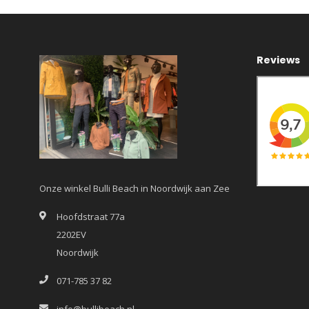
Reviews
Onze winkel Bulli Beach in Noordwijk aan Zee
Hoofdstraat 77a
2202EV
Noordwijk
071-785 37 82
info@bullibeach.nl