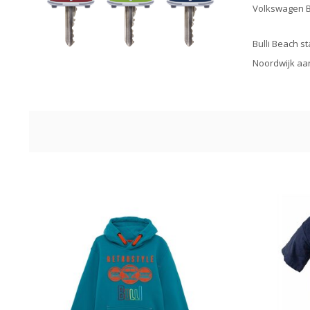
Volkswagen Bu
Bulli Beach s
Noordwijk aan