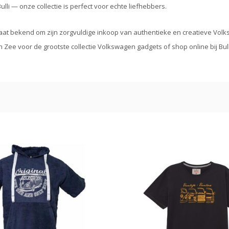
lli — onze collectie is perfect voor echte liefhebbers.
taat bekend om zijn zorgvuldige inkoop van authentieke en creatieve Volksw
 Zee voor de grootste collectie Volkswagen gadgets of shop online bij Bull