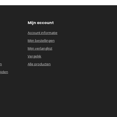
Mijn account
Account informatie
Mijn bestellingen
Mijn verlanglijst
Vergelijk
en
Alle producten
ijden