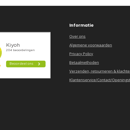
Informatie
Over ons
Algemene voorwaarden
Privacy Policy
Betaalmethoden
Verzenden, retourneren & klacht
Klantenservice/Contact/Openingst