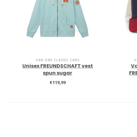
VAN ONE CLASSIC CARS
V
Unisex FREUNDSCHAFT vest
Va
spun sugar
FR
€119,99