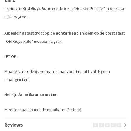
t-shirt van
Old Guys Rule
met de tekst "Hooked For Life" in de kleur
military green
Afbeelding staat groot op de
achterkant
en klein op de borst staat
"Old Guys Rule" met een rugzak
LET OP:
Maat M valt redelijk normaal, maar vanaf maat L valt hij een
maat
groter!
Het zijn
Amerikaanse maten
.
Meet je maat op met de maatkaart (3e foto)
Reviews