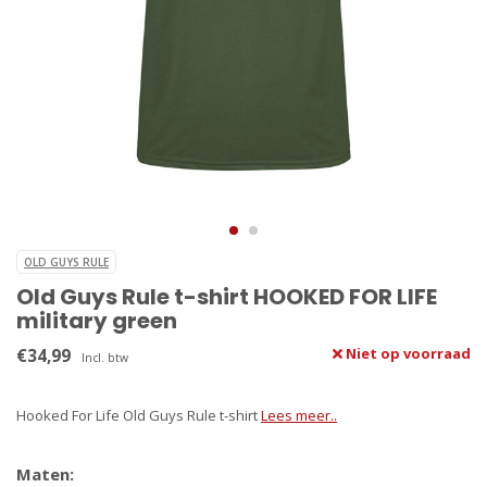
OLD GUYS RULE
Old Guys Rule t-shirt HOOKED FOR LIFE
military green
€34,99
Niet op voorraad
Incl. btw
Hooked For Life Old Guys Rule t-shirt
Lees meer..
Maten: