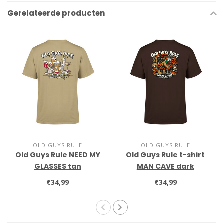
Gerelateerde producten
OLD GUYS RULE
OLD GUYS RULE
Old Guys Rule NEED MY
Old Guys Rule t-shirt
GLASSES tan
MAN CAVE dark
chocolate
€34,99
€34,99