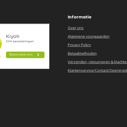
Informatie
Over ons
Algemene voorwaarden
Privacy Policy
Betaalmethoden
Verzenden, retourneren & klacht
Klantenservice/Contact/Openingst