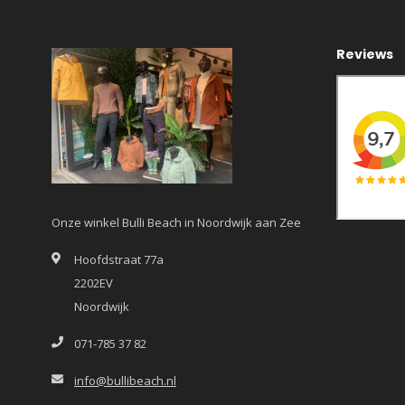
Reviews
Onze winkel Bulli Beach in Noordwijk aan Zee
Hoofdstraat 77a
2202EV
Noordwijk
071-785 37 82
info@bullibeach.nl