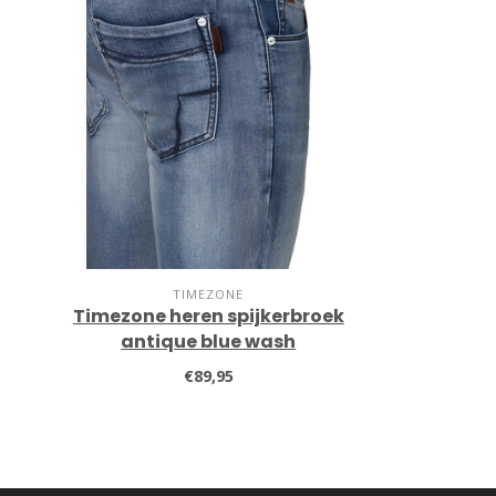
TIMEZONE
Timezone heren spijkerbroek
antique blue wash
€89,95