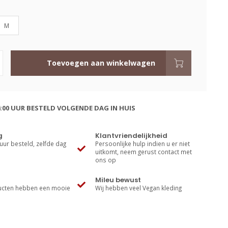
M
Toevoegen aan winkelwagen
:00 UUR BESTELD VOLGENDE DAG IN HUIS
g
Klantvriendelijkheid
uur besteld, zelfde dag
Persoonlijke hulp indien u er niet
uitkomt, neem gerust contact met
ons op
Mileu bewust
cten hebben een mooie
Wij hebben veel Vegan kleding