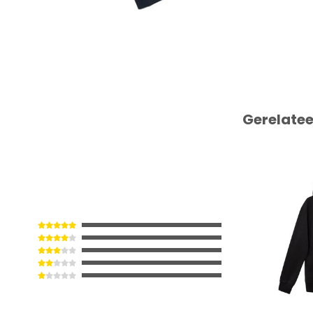
Gerelate