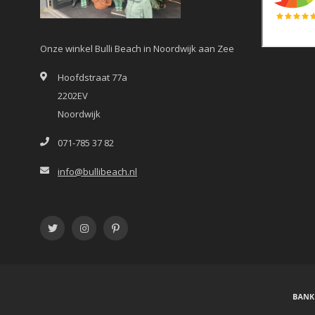
Onze winkel Bulli Beach in Noordwijk aan Zee
Hoofdstraat 77a
2202EV
Noordwijk
071-785 37 82
info@bullibeach.nl