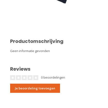
Productomschrijving
Geen informatie gevonden
Reviews
0 beoordelingen
Je beoordeling toevoegen