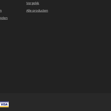
Vergelijk
en
Alle producten
ijden