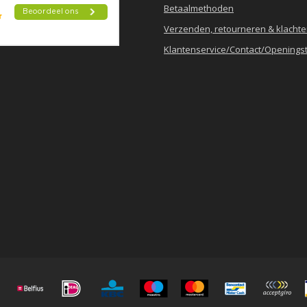
Betaalmethoden
Verzenden, retourneren & klacht
Klantenservice/Contact/Openingst