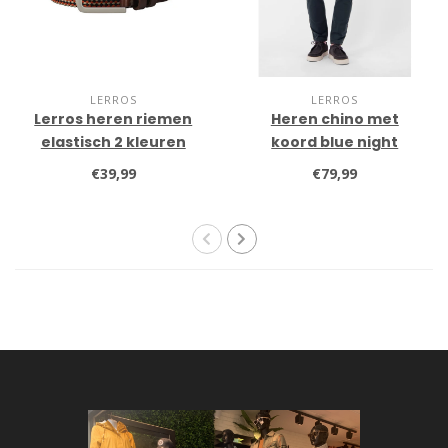
LERROS
LERROS
Lerros heren riemen
Heren chino met
elastisch 2 kleuren
koord blue night
€39,99
€79,99