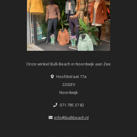
Onze winkel Bulli Beach in Noordwijk aan Zee
Hoofdstraat 77a
2202EV
Noordwijk
071-785 37 82
info@bullibeach.nl