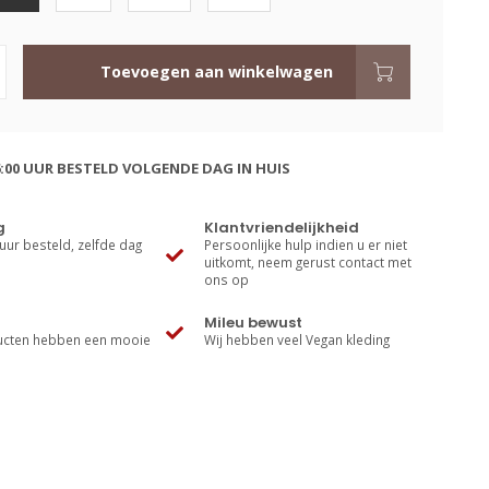
Toevoegen aan winkelwagen
:00 UUR BESTELD VOLGENDE DAG IN HUIS
g
Klantvriendelijkheid
uur besteld, zelfde dag
Persoonlijke hulp indien u er niet
uitkomt, neem gerust contact met
ons op
Mileu bewust
cten hebben een mooie
Wij hebben veel Vegan kleding