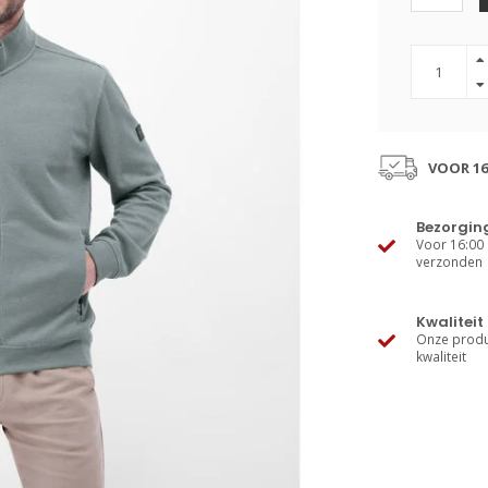
VOOR 16
Bezorgin
Voor 16:00 
verzonden
Kwaliteit
Onze produ
kwaliteit