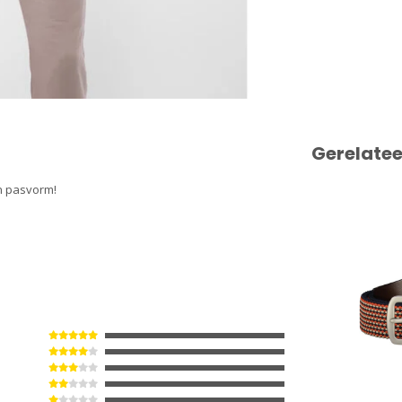
Gerelate
en pasvorm!