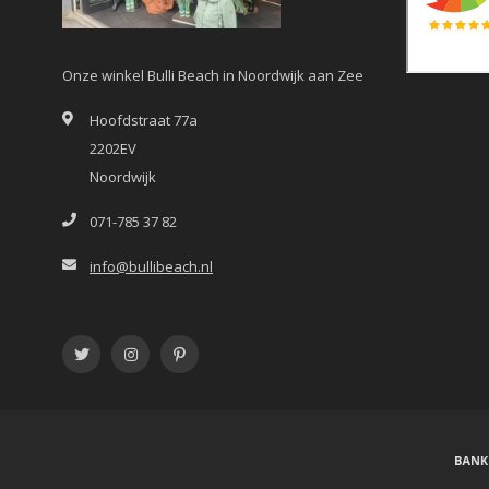
Onze winkel Bulli Beach in Noordwijk aan Zee
Hoofdstraat 77a
2202EV
Noordwijk
071-785 37 82
info@bullibeach.nl