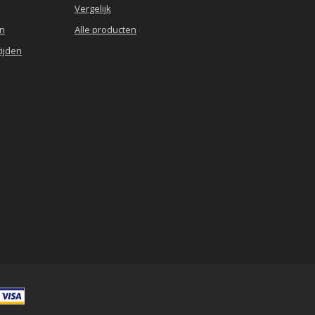
Vergelijk
en
Alle producten
ijden