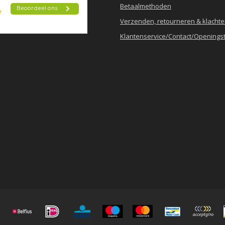
Betaalmethoden
Verzenden, retourneren & klacht
Klantenservice/Contact/Openingst