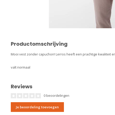
Productomschrijving
Mooi vest zonder capuchon! Lerros heeft een prachtige kwaliteit 
valt normaal
Reviews
0 beoordelingen
Je beoordeling toevoegen