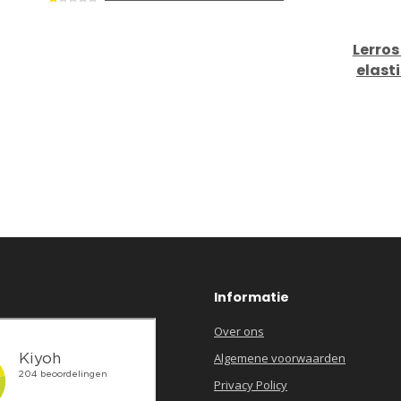
Lerros
elasti
Informatie
Over ons
Algemene voorwaarden
Privacy Policy