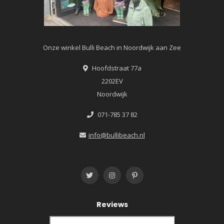
Onze winkel Bulli Beach in Noordwijk aan Zee
Hoofdstraat 77a
2202EV
Noordwijk
071-785 37 82
info@bullibeach.nl
Reviews