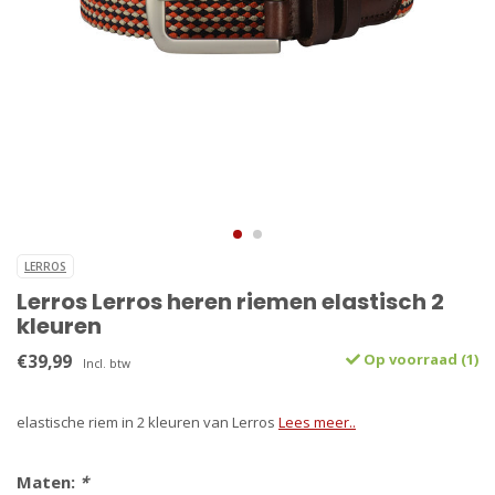
LERROS
Lerros Lerros heren riemen elastisch 2
kleuren
€39,99
Op voorraad (1)
Incl. btw
elastische riem in 2 kleuren van Lerros
Lees meer..
Maten:
*