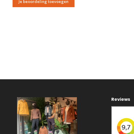
Je beoordeling toevoegen
Reviews