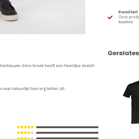
Kwaliteit
Onze produ
kwaliteit
Gerelate
kerblauwe chino broek heeft een heerlijke stretch
wat natuurlijk heel erg lekker zit!