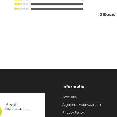
2 Basic
Informatie
Over ons
Algemene voorwaarden
Privacy Policy