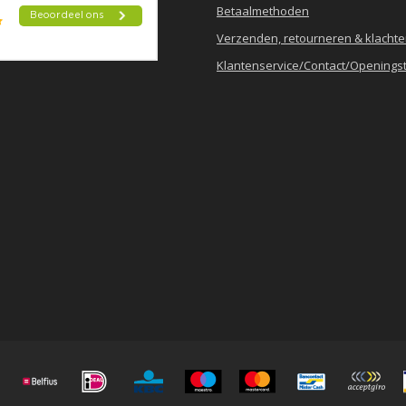
Betaalmethoden
Verzenden, retourneren & klacht
Klantenservice/Contact/Openingst