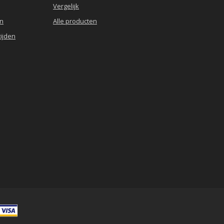
Vergelijk
en
Alle producten
ijden