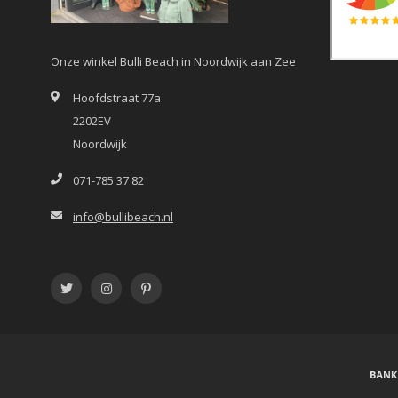
Onze winkel Bulli Beach in Noordwijk aan Zee
Hoofdstraat 77a
2202EV
Noordwijk
071-785 37 82
info@bullibeach.nl