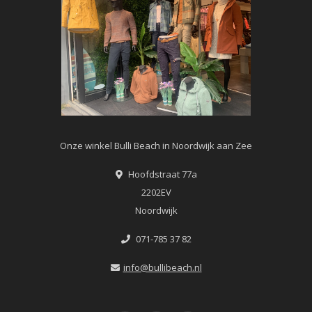
Onze winkel Bulli Beach in Noordwijk aan Zee
Hoofdstraat 77a
2202EV
Noordwijk
071-785 37 82
info@bullibeach.nl