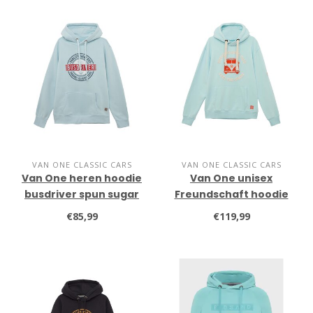
VAN ONE CLASSIC CARS
VAN ONE CLASSIC CARS
Van One heren hoodie
Van One unisex
busdriver spun sugar
Freundschaft hoodie
spun sugar
€85,99
€119,99