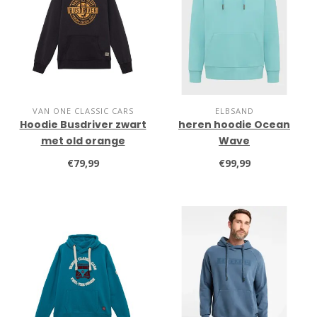
VAN ONE CLASSIC CARS
ELBSAND
Hoodie Busdriver zwart
heren hoodie Ocean
met old orange
Wave
€79,99
€99,99