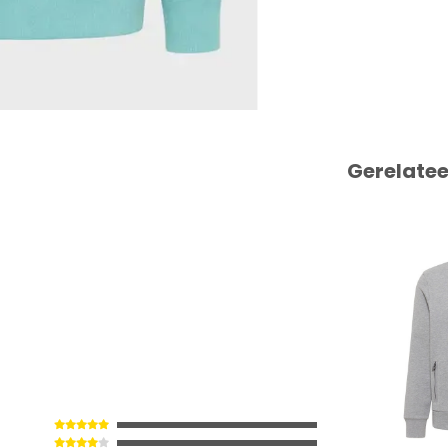
Gerelate