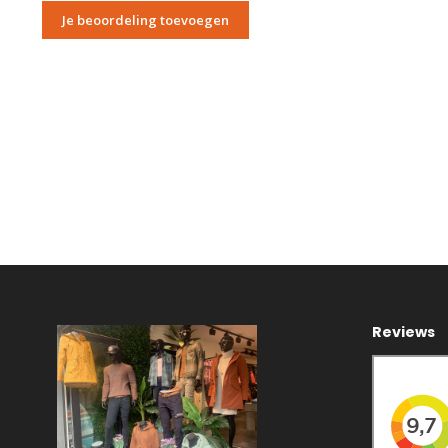
Je beoordeling toevoegen
Reviews