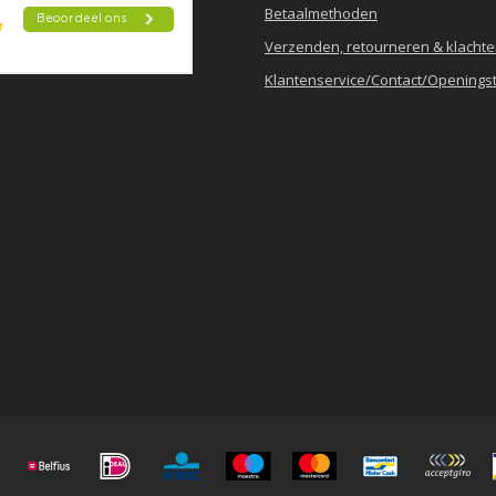
Betaalmethoden
Verzenden, retourneren & klacht
Klantenservice/Contact/Openingst