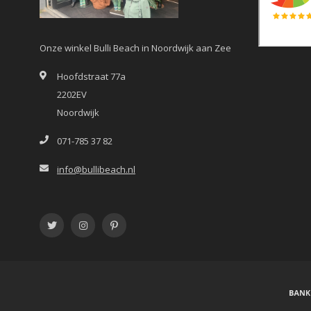
Onze winkel Bulli Beach in Noordwijk aan Zee
Hoofdstraat 77a
2202EV
Noordwijk
071-785 37 82
info@bullibeach.nl