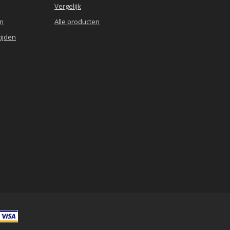
Vergelijk
en
Alle producten
ijden