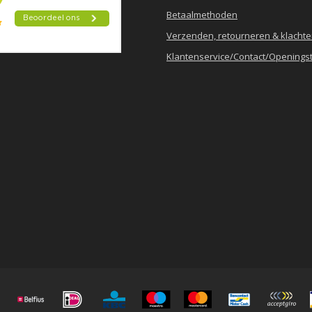
Betaalmethoden
Verzenden, retourneren & klacht
Klantenservice/Contact/Openingst