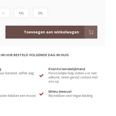
XL
XXL
3XL
Toevoegen aan winkelwagen
:00 UUR BESTELD VOLGENDE DAG IN HUIS
g
Klantvriendelijkheid
uur besteld, zelfde dag
Persoonlijke hulp indien u er niet
uitkomt, neem gerust contact met
ons op
Mileu bewust
cten hebben een mooie
Wij hebben veel Vegan kleding