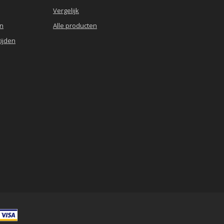
Vergelijk
en
Alle producten
ijden