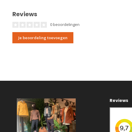
Reviews
0 beoordelingen
Je beoordeling toevoegen
Reviews