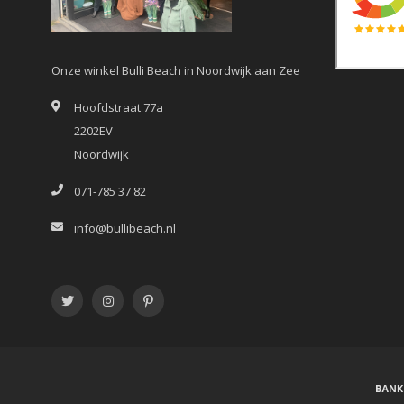
Onze winkel Bulli Beach in Noordwijk aan Zee
Hoofdstraat 77a
2202EV
Noordwijk
071-785 37 82
info@bullibeach.nl