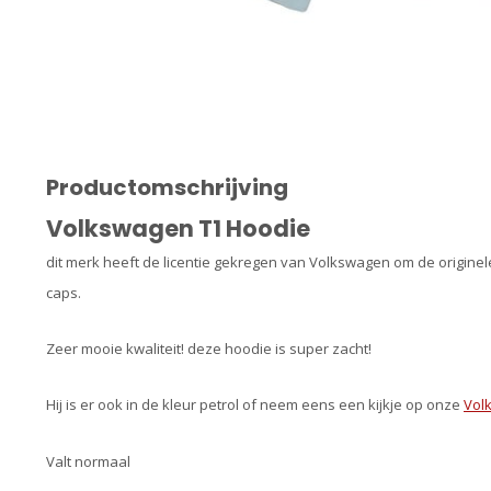
Productomschrijving
Volkswagen T1 Hoodie
dit merk heeft de licentie gekregen van Volkswagen om de originele
caps.
Zeer mooie kwaliteit! deze hoodie is super zacht!
Hij is er ook in de kleur petrol of neem eens een kijkje op onze
Vol
Valt normaal