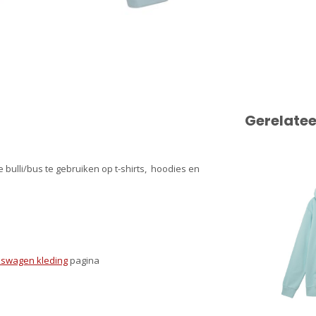
Gerelate
 bulli/bus te gebruiken op t-shirts, hoodies en
kswagen kleding
pagina