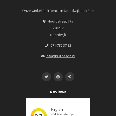
Onze winkel Bulli Beach in Noordwijk aan Zee
Hoofdstraat 77a
2202EV
Noordwijk
071-785 37 82
info@bullibeach.nl
Reviews