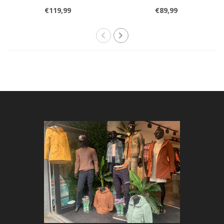
€119,99
€89,99