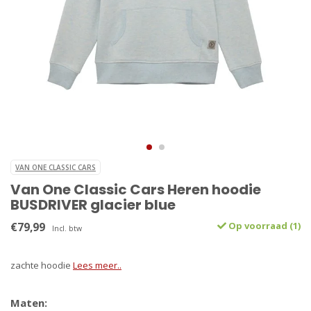
VAN ONE CLASSIC CARS
Van One Classic Cars Heren hoodie
BUSDRIVER glacier blue
€79,99
Op voorraad (1)
Incl. btw
zachte hoodie
Lees meer..
Maten: