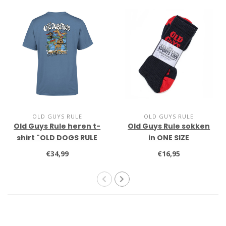
OLD GUYS RULE
OLD GUYS RULE
Old Guys Rule heren t-
Old Guys Rule sokken
shirt "OLD DOGS RULE
in ONE SIZE
III"
€34,99
€16,95