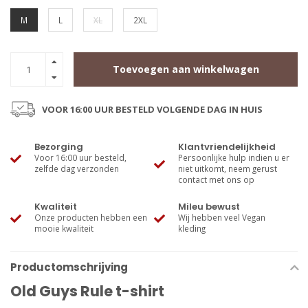
M
L
XL
2XL
Toevoegen aan winkelwagen
VOOR 16:00 UUR BESTELD VOLGENDE DAG IN HUIS
Bezorging
Klantvriendelijkheid
Voor 16:00 uur besteld,
Persoonlijke hulp indien u er
zelfde dag verzonden
niet uitkomt, neem gerust
contact met ons op
Kwaliteit
Mileu bewust
Onze producten hebben een
Wij hebben veel Vegan
mooie kwaliteit
kleding
Productomschrijving
Old Guys Rule t-shirt