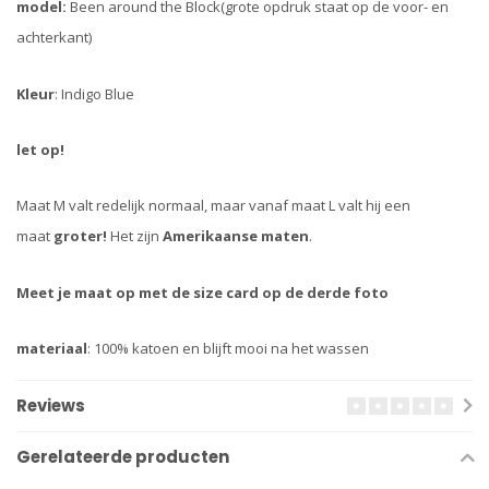
model:
Been around the Block(grote opdruk staat op de voor- en
achterkant)
Kleur
: Indigo Blue
let op!
Maat M valt redelijk normaal, maar vanaf maat L valt hij een
maat
groter!
Het zijn
Amerikaanse maten
.
Meet je maat op met de size card op de derde foto
materiaal
: 100% katoen en blijft mooi na het wassen
Reviews
Gerelateerde producten