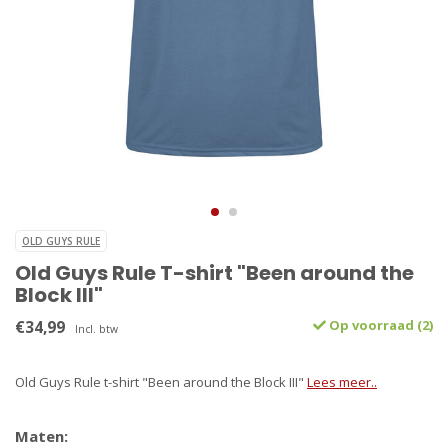
OLD GUYS RULE
Old Guys Rule T-shirt "Been around the
Block III"
€34,99
Op voorraad (2)
Incl. btw
Old Guys Rule t-shirt "Been around the Block III"
Lees meer..
Maten: