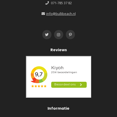
071-785 37 82
info@bullibeach.nl
Reviews
Informatie