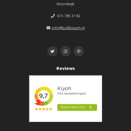
Noordwijk
071-785 37 82
info@bullibeach.nl
Reviews