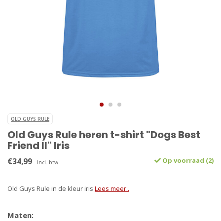
OLD GUYS RULE
Old Guys Rule heren t-shirt "Dogs Best
Friend II" Iris
€34,99
Op voorraad (2)
Incl. btw
Old Guys Rule in de kleur iris
Lees meer..
Maten: