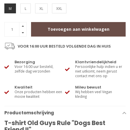
M
L
XL
XXL
Toevoegen aan winkelwagen
VOOR 16:00 UUR BESTELD VOLGENDE DAG IN HUIS
Bezorging
Klantvriendelijkheid
Voor 16:00 uur besteld,
Persoonlijke hulp indien u er
zelfde dag verzonden
niet uitkomt, neem gerust
contact met ons op
Kwaliteit
Mileu bewust
Onze producten hebben een
Wij hebben veel Vegan
mooie kwaliteit
kleding
Productomschrijving
T-shirt Old Guys Rule "Dogs Best
Friend II"