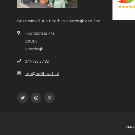
Onze winkel Bulli Beach in Noordwijk aan Zee
Hoofdstraat 77a
2202EV
Noordwijk
071-785 37 82
info@bullibeach.nl