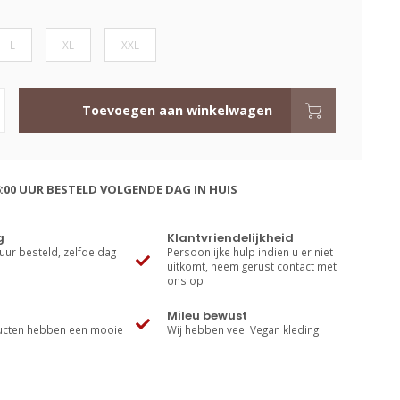
L
XL
XXL
Toevoegen aan winkelwagen
:00 UUR BESTELD VOLGENDE DAG IN HUIS
g
Klantvriendelijkheid
uur besteld, zelfde dag
Persoonlijke hulp indien u er niet
uitkomt, neem gerust contact met
ons op
Mileu bewust
cten hebben een mooie
Wij hebben veel Vegan kleding