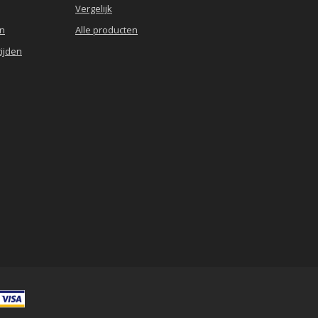
Vergelijk
en
Alle producten
ijden