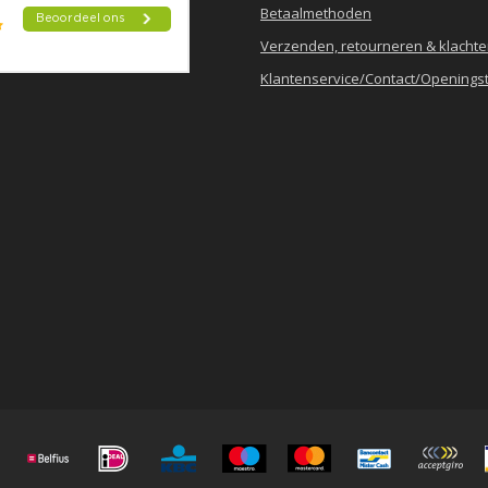
Betaalmethoden
Verzenden, retourneren & klacht
Klantenservice/Contact/Openingst