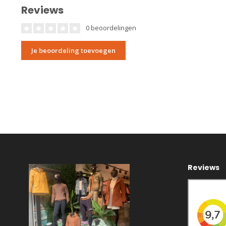
Reviews
0 beoordelingen
Je beoordeling toevoegen
Reviews