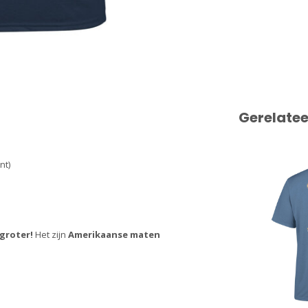
Gerelate
nt)
groter!
Het zijn
Amerikaanse maten