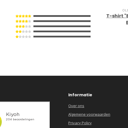
OL
T-shirt 
Informatie
Over ons
Algemene voorwaarden
Privacy Policy