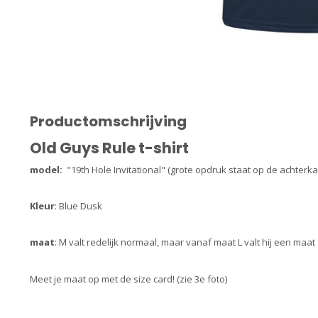
Productomschrijving
Old Guys Rule t-shirt
model:
"19th Hole Invitational" (grote opdruk staat op de achterka
Kleur
: Blue Dusk
maat
: M valt redelijk normaal, maar vanaf maat L valt hij een maat
Meet je maat op met de size card! (zie 3e foto)