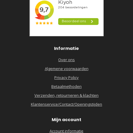
Informatie
Over ons
Algemene voorwaarden
Privacy Policy
Betaalmethoden
Verzenden, retourneren & klachten
Klantenservice/Contact/Openingstijden
Mijn account
Account informatie