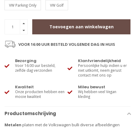
VW Parking Only
VW Golf
Toevoegen aan winkelwagen
VOOR 16:00 UUR BESTELD VOLGENDE DAG IN HUIS
Bezorging
Klantvriendelijkheid
Voor 16:00 uur besteld,
Persoonlijke hulp indien u er
zelfde dag verzonden
niet uitkomt, neem gerust
contact met ons op
Kwaliteit
Mileu bewust
Onze producten hebben een
Wij hebben veel Vegan
mooie kwaliteit
kleding
Productomschrijving
Metalen
platen met de Volkswagen bulli diverse afbeeldingen