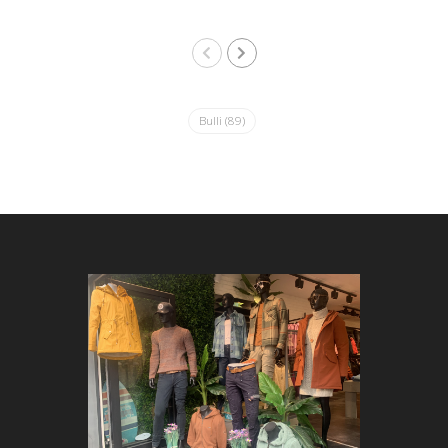
Bulli
(89)