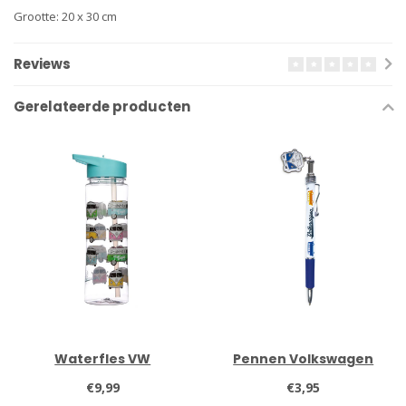
Grootte: 20 x 30 cm
Reviews
Gerelateerde producten
Waterfles VW
Pennen Volkswagen
€9,99
€3,95