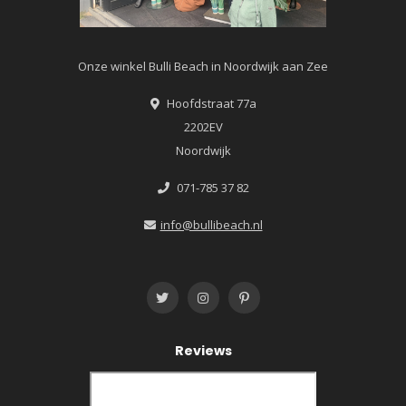
Onze winkel Bulli Beach in Noordwijk aan Zee
Hoofdstraat 77a
2202EV
Noordwijk
071-785 37 82
info@bullibeach.nl
Reviews