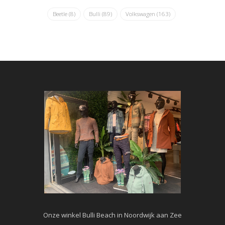
Beetle
(8)
Bulli
(89)
Volkswagen
(163)
Onze winkel Bulli Beach in Noordwijk aan Zee