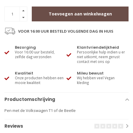
Toevoegen aan winkelwagen
VOOR 16:00 UUR BESTELD VOLGENDE DAG IN HUIS
Bezorging
Klantvriendelijkheid
Voor 16:00 uur besteld,
Persoonlijke hulp indien u er
zelfde dag verzonden
niet uitkomt, neem gerust
contact met ons op
Kwaliteit
Mileu bewust
Onze producten hebben een
Wij hebben veel Vegan
mooie kwaliteit
kleding
Productomschrijving
Pen met de Volkswagen T1 of de Beetle
Reviews