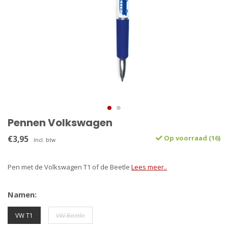
Pennen Volkswagen
€3,95
Op voorraad (16)
Incl. btw
Pen met de Volkswagen T1 of de Beetle
Lees meer..
Namen:
VW T1
VW Beetle