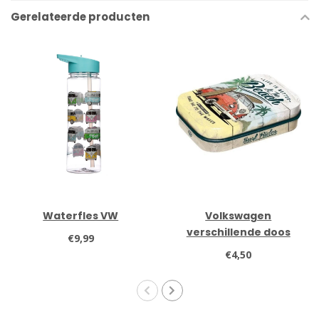
Gerelateerde producten
Waterfles VW
Volkswagen
verschillende doos
€9,99
mintjes
€4,50