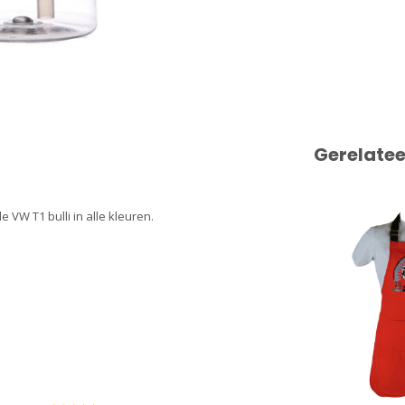
Gerelate
 VW T1 bulli in alle kleuren.