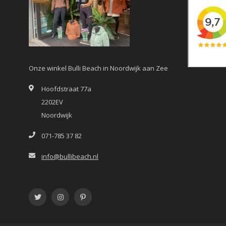
Onze winkel Bulli Beach in Noordwijk aan Zee
Hoofdstraat 77a
2202EV
Noordwijk
071-785 37 82
info@bullibeach.nl