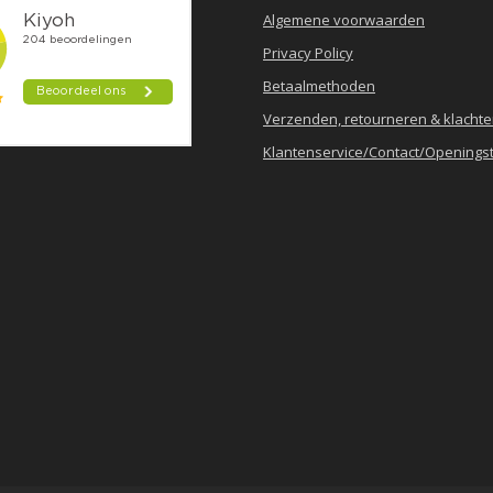
Algemene voorwaarden
Privacy Policy
Betaalmethoden
Verzenden, retourneren & klacht
Klantenservice/Contact/Openingst