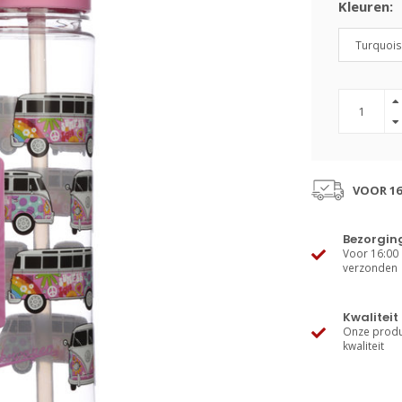
Kleuren:
Turquois
VOOR 16
Bezorgin
Voor 16:00 
verzonden
Kwaliteit
Onze produ
kwaliteit