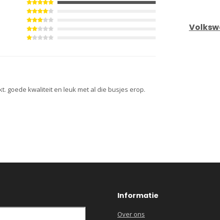
Volksw
t. goede kwaliteit en leuk met al die busjes erop.
Informatie
Over ons