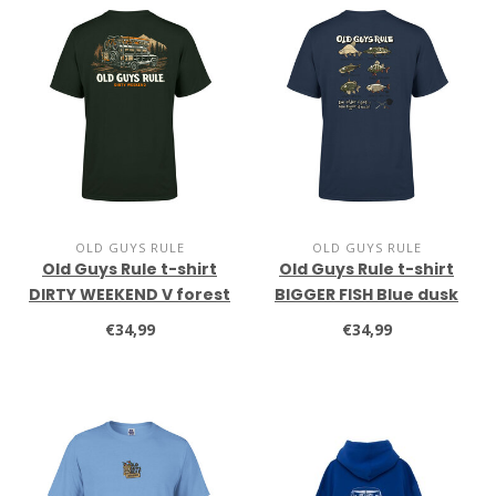
OLD GUYS RULE
OLD GUYS RULE
Old Guys Rule t-shirt
Old Guys Rule t-shirt
DIRTY WEEKEND V forest
BIGGER FISH Blue dusk
€34,99
€34,99