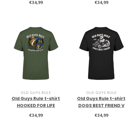
€34,99
€34,99
OLD GUYS RULE
OLD GUYS RULE
Old Guys Rule t-shirt
Old Guys Rule t-shirt
HOOKED FOR LIFE
DOGS BEST FRIEND V
military green
black
€34,99
€34,99