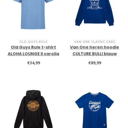
OLD GUYS RULE
VAN ONE CLASSIC CARS
Old Guys Rule t-shirt
Van One heren hoodie
ALOHA LOUNGE II carolia
CULTURE BULLI blauw
blue
€34,99
€89,99