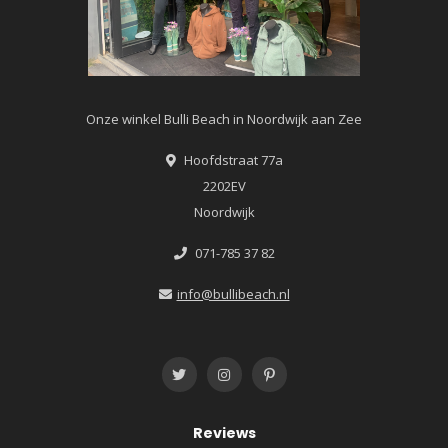
Onze winkel Bulli Beach in Noordwijk aan Zee
Hoofdstraat 77a
2202EV
Noordwijk
071-785 37 82
info@bullibeach.nl
Reviews