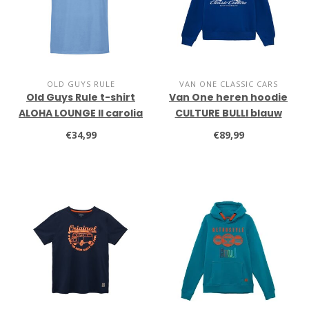
OLD GUYS RULE
VAN ONE CLASSIC CARS
Old Guys Rule t-shirt
Van One heren hoodie
ALOHA LOUNGE II carolia
CULTURE BULLI blauw
blue
€34,99
€89,99