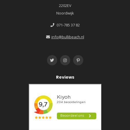
2202EV
Noordwijk
071-785 37 82
info@bullibeach.nl
Reviews