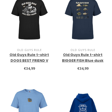
OLD GUYS RULE
OLD GUYS RULE
Old Guys Rule t-shirt
Old Guys Rule t-shirt
DOGS BEST FRIEND V
BIGGER FISH Blue dusk
black
€34,99
€34,99