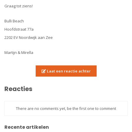
Graag tot ziens!
Bulli Beach
Hoofdstraat 77a
2202 EV Noordwijk aan Zee
Martijn & Mirella
Laat een reactie achter
Reacties
There are no comments yet, be the first one to comment
Recente artikelen