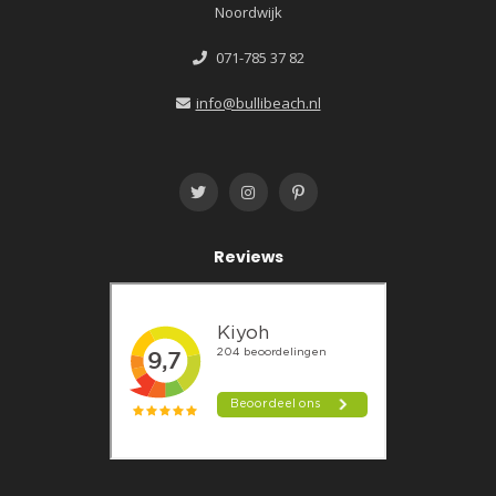
Noordwijk
071-785 37 82
info@bullibeach.nl
Reviews