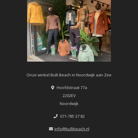
Onze winkel Bulli Beach in Noordwijk aan Zee
Hoofdstraat 77a
2202EV
Noordwijk
071-785 37 82
info@bullibeach.nl