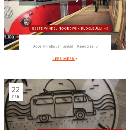
BESTE WINKEL NOORDWIJK,
BLOG,
BULLI
+5
Door
: Mirella van Ginkel
Reacties
: 0
LEES MEER
22
FEB