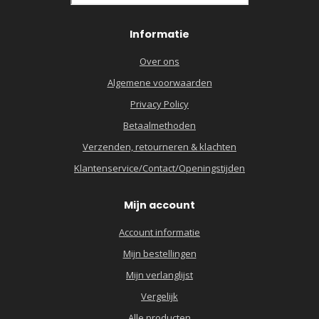
Informatie
Over ons
Algemene voorwaarden
Privacy Policy
Betaalmethoden
Verzenden, retourneren & klachten
Klantenservice/Contact/Openingstijden
Mijn account
Account informatie
Mijn bestellingen
Mijn verlanglijst
Vergelijk
Alle producten