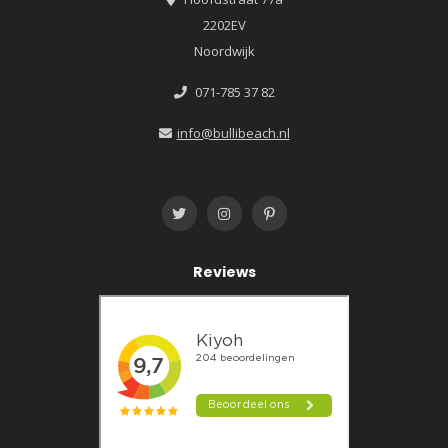
2202EV
Noordwijk
071-785 37 82
info@bullibeach.nl
Reviews