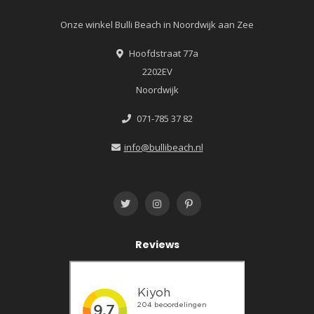
Onze winkel Bulli Beach in Noordwijk aan Zee
Hoofdstraat 77a
2202EV
Noordwijk
071-785 37 82
info@bullibeach.nl
Reviews