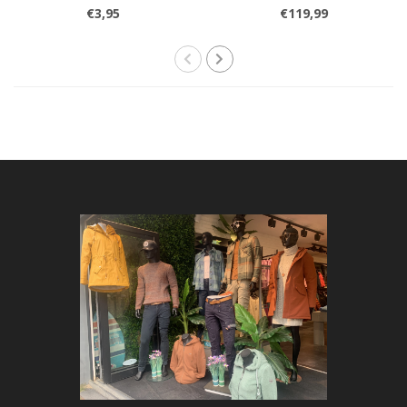
€3,95
€119,99