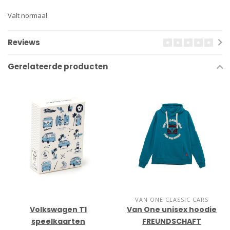
Valt normaal
Reviews
Gerelateerde producten
VAN ONE CLASSIC CARS
Volkswagen T1
Van One unisex hoodie
speelkaarten
FREUNDSCHAFT