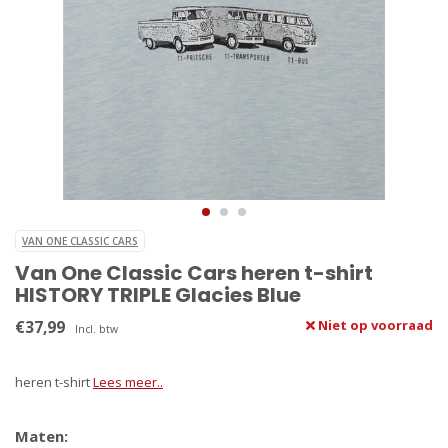
VAN ONE CLASSIC CARS
Van One Classic Cars heren t-shirt
HISTORY TRIPLE Glacies Blue
€37,99
Niet op voorraad
Incl. btw
heren t-shirt
Lees meer..
Maten: