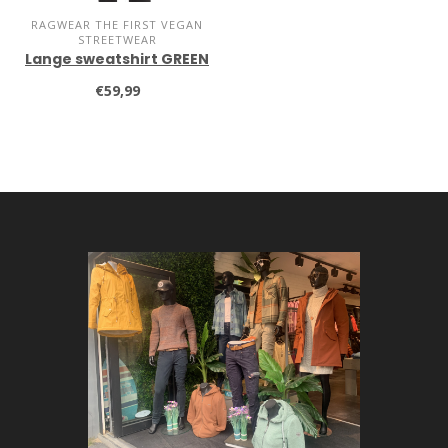
RAGWEAR THE FIRST VEGAN
STREETWEAR
Lange sweatshirt GREEN
€59,99