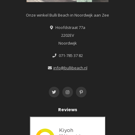
Onze winkel Bulli Beach in Noordwijk aan Zee
Hoofdstraat 77a
2202EV
Noordwijk
071-785 37 82
info@bullibeach.nl
Reviews