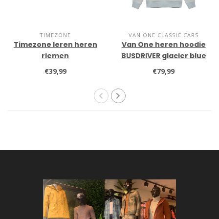
TIMEZONE
VAN ONE CLASSIC CARS
Timezone leren heren
Van One heren hoodie
riemen
BUSDRIVER glacier blue
€39,99
€79,99