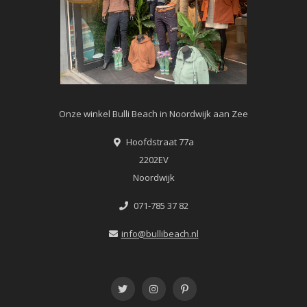
Onze winkel Bulli Beach in Noordwijk aan Zee
Hoofdstraat 77a
2202EV
Noordwijk
071-785 37 82
info@bullibeach.nl