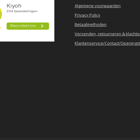
Algemene voorwaarden
Privacy Policy
Betaalmethoden
Verzenden, retourneren & klacht
Klantenservice/Contact/Openingst