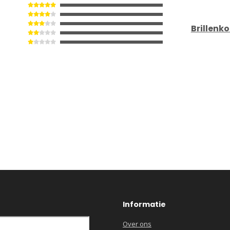
Brillenk
Informatie
Over ons