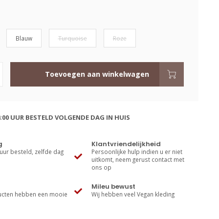
Blauw
Turquoise
Roze
Toevoegen aan winkelwagen
:00 UUR BESTELD VOLGENDE DAG IN HUIS
g
Klantvriendelijkheid
uur besteld, zelfde dag
Persoonlijke hulp indien u er niet
uitkomt, neem gerust contact met
ons op
Mileu bewust
cten hebben een mooie
Wij hebben veel Vegan kleding