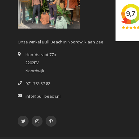
Onze winkel Bulli Beach in Noordwijk aan Zee
Hoofdstraat 77a
2202EV
Noordwijk
071-785 37 82
info@bullibeach.nl