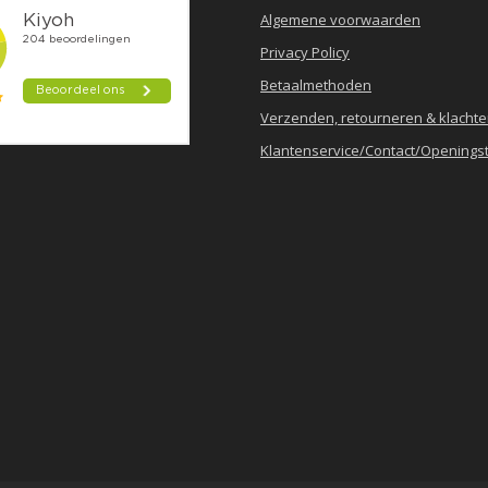
Algemene voorwaarden
Privacy Policy
Betaalmethoden
Verzenden, retourneren & klacht
Klantenservice/Contact/Openingst