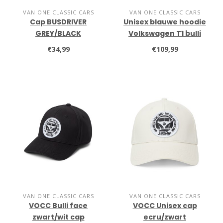
VAN ONE CLASSIC CARS
VAN ONE CLASSIC CARS
Cap BUSDRIVER
Unisex blauwe hoodie
GREY/BLACK
Volkswagen T1 bulli
€34,99
€109,99
VAN ONE CLASSIC CARS
VAN ONE CLASSIC CARS
VOCC Bulli face
VOCC Unisex cap
zwart/wit cap
ecru/zwart