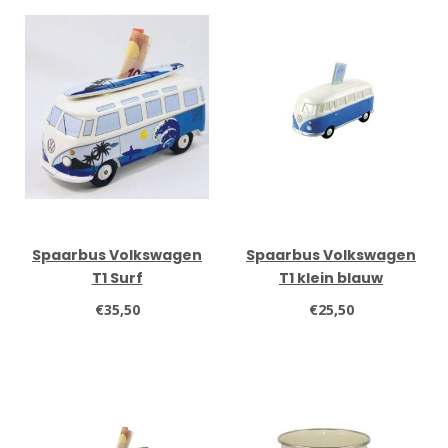
Spaarbus Volkswagen
Spaarbus Volkswagen
T1 Surf
T1 klein blauw
€35,50
€25,50