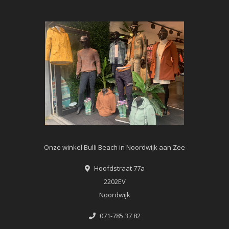
Onze winkel Bulli Beach in Noordwijk aan Zee
Hoofdstraat 77a
2202EV
Noordwijk
071-785 37 82