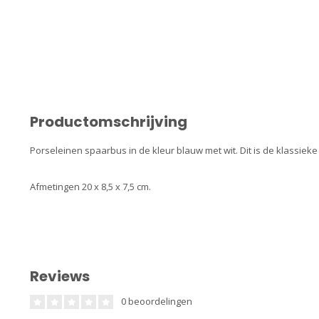
Productomschrijving
Porseleinen spaarbus in de kleur blauw met wit. Dit is de klassiek
Afmetingen 20 x 8,5 x 7,5 cm.
Reviews
0 beoordelingen