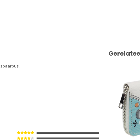
Gerelate
e spaarbus.