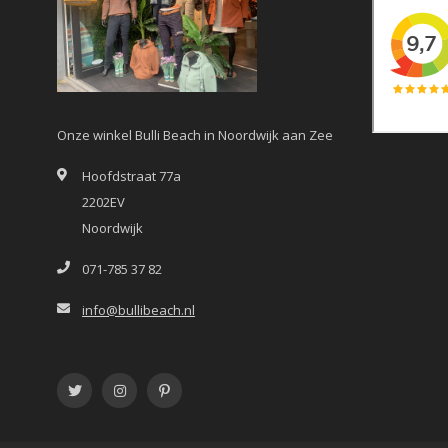
Onze winkel Bulli Beach in Noordwijk aan Zee
Hoofdstraat 77a
2202EV
Noordwijk
071-785 37 82
info@bullibeach.nl