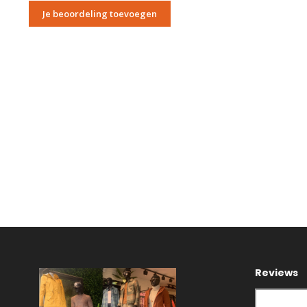
Je beoordeling toevoegen
Reviews