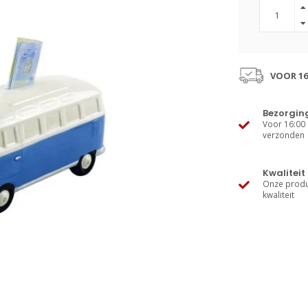
VOOR 16
Bezorgin
Voor 16:00 
verzonden
Kwaliteit
Onze produ
kwaliteit