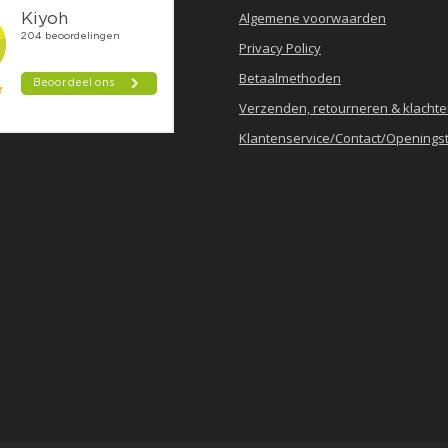
Algemene voorwaarden
Privacy Policy
Betaalmethoden
Verzenden, retourneren & klacht
Klantenservice/Contact/Openingst