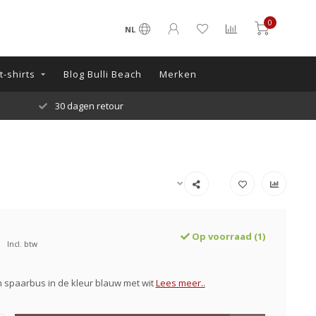
0
NL
-shirts
Blog Bulli Beach
Merken
30 dagen retour
Op voorraad (1)
Incl. btw
 spaarbus in de kleur blauw met wit
Lees meer..