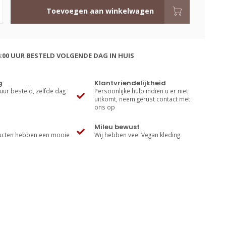
Toevoegen aan winkelwagen
:00 UUR BESTELD VOLGENDE DAG IN HUIS
g
Klantvriendelijkheid
uur besteld, zelfde dag
Persoonlijke hulp indien u er niet
uitkomt, neem gerust contact met
ons op
Mileu bewust
cten hebben een mooie
Wij hebben veel Vegan kleding