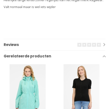
Heerlijke lange lente/zomer regenjas van het vegan merk Ragwear.
Valt normaal maar is wel iets wijder
Reviews
Gerelateerde producten