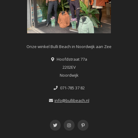
Onze winkel Bulli Beach in Noordwijk aan Zee
Hoofdstraat 77a
2202EV
Noordwijk
071-785 37 82
info@bullibeach.nl