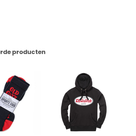
erde producten