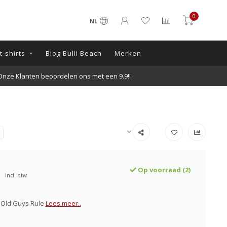
0
NL
-shirts
Blog Bulli Beach
Merken
nze Klanten beoordelen ons met een 9.9!!
Op voorraad (2)
Incl. btw
 Old Guys Rule
Lees meer..