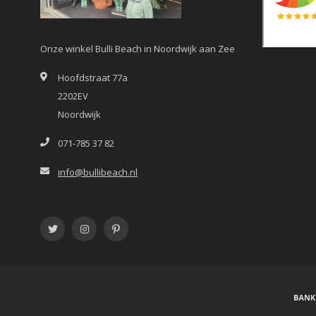
Onze winkel Bulli Beach in Noordwijk aan Zee
Hoofdstraat 77a
2202EV
Noordwijk
071-785 37 82
info@bullibeach.nl