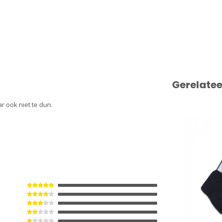
Gerelate
r ook niet te dun.