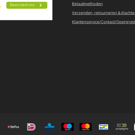
Betaalmethoden
Verzenden, retourneren & klacht
Klantenservice/Contact/Openingst