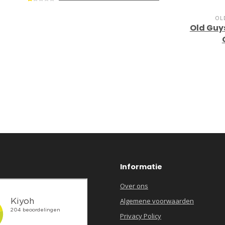
OL
Old Guys
Informatie
Over ons
Algemene voorwaarden
Privacy Policy