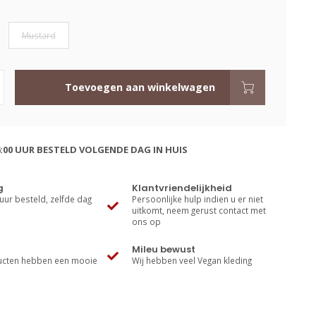
Mustard
Toevoegen aan winkelwagen
:00 UUR BESTELD VOLGENDE DAG IN HUIS
g
Klantvriendelijkheid
uur besteld, zelfde dag
Persoonlijke hulp indien u er niet
uitkomt, neem gerust contact met
ons op
Mileu bewust
cten hebben een mooie
Wij hebben veel Vegan kleding