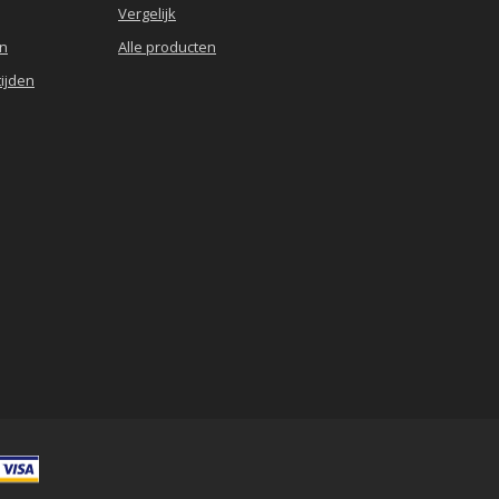
Vergelijk
en
Alle producten
ijden