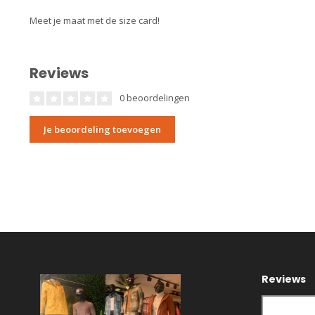
Meet je maat met de size card!
Reviews
0 beoordelingen
Je beoordeling toevoegen
Reviews