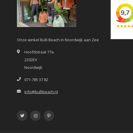
Onze winkel Bulli Beach in Noordwijk aan Zee
Hoofdstraat 77a
2202EV
Noordwijk
071-785 37 82
info@bullibeach.nl