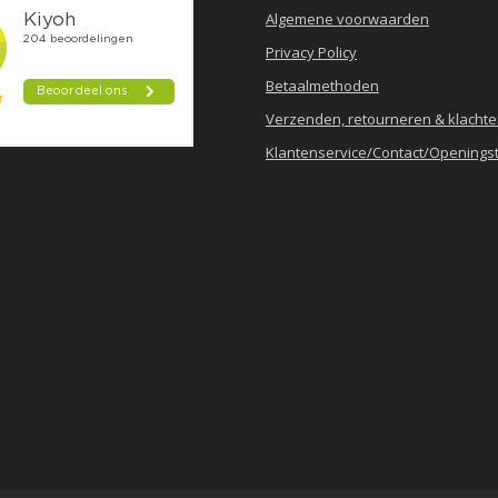
Algemene voorwaarden
Privacy Policy
Betaalmethoden
Verzenden, retourneren & klacht
Klantenservice/Contact/Openingst