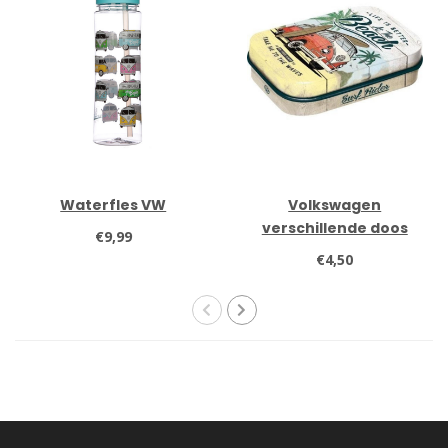
Waterfles VW
Volkswagen
verschillende doos
€9,99
mintjes
€4,50