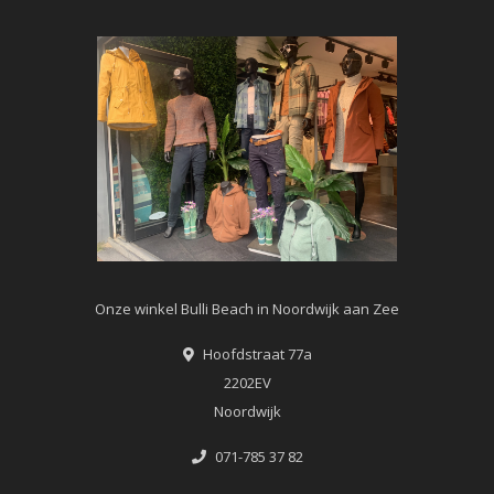
Onze winkel Bulli Beach in Noordwijk aan Zee
Hoofdstraat 77a
2202EV
Noordwijk
071-785 37 82