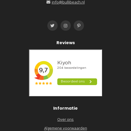
info@bullibeach.nl
Reviews
Informatie
Over ons
Algemene voorwaarden