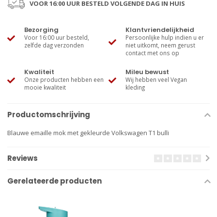
VOOR 16:00 UUR BESTELD VOLGENDE DAG IN HUIS
Bezorging
Klantvriendelijkheid
Voor 16:00 uur besteld,
Persoonlijke hulp indien u er
zelfde dag verzonden
niet uitkomt, neem gerust
contact met ons op
Kwaliteit
Mileu bewust
Onze producten hebben een
Wij hebben veel Vegan
mooie kwaliteit
kleding
Productomschrijving
Blauwe emaille mok met gekleurde Volkswagen T1 bulli
Reviews
Gerelateerde producten