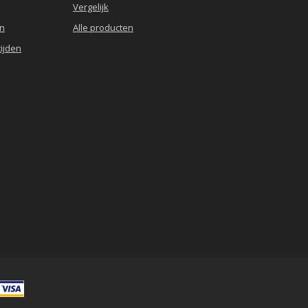
Vergelijk
en
Alle producten
ijden