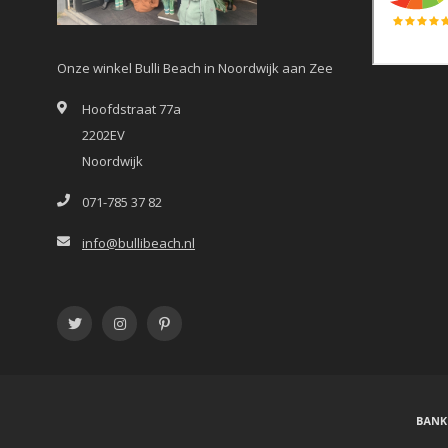
Onze winkel Bulli Beach in Noordwijk aan Zee
Hoofdstraat 77a
2202EV
Noordwijk
071-785 37 82
info@bullibeach.nl