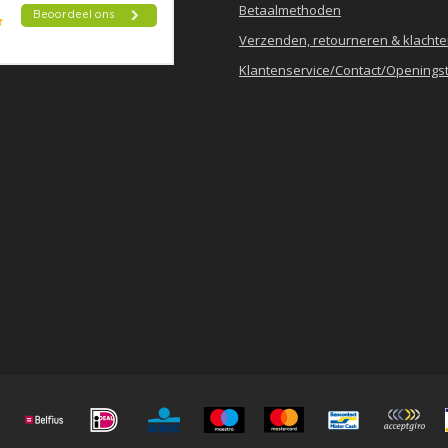
Betaalmethoden
Verzenden, retourneren & klacht
Klantenservice/Contact/Openingst