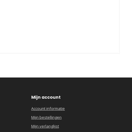
Mijn account
Account informatie
Mijn bestellingen
Mijn verlanglijst