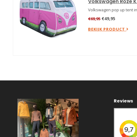
Volkswagen Roze Ki
Volkswagen pop up tent in
€49,95
€69,95
BEKIJK PRODUCT
Reviews