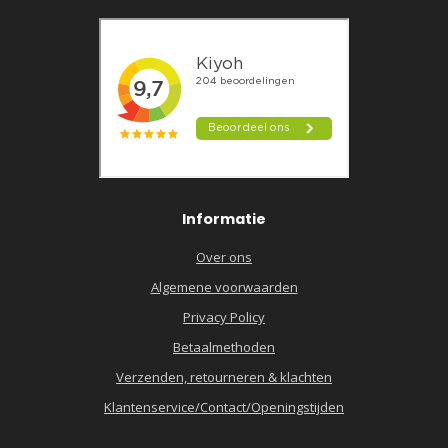
Informatie
Over ons
Algemene voorwaarden
Privacy Policy
Betaalmethoden
Verzenden, retourneren & klachten
Klantenservice/Contact/Openingstijden