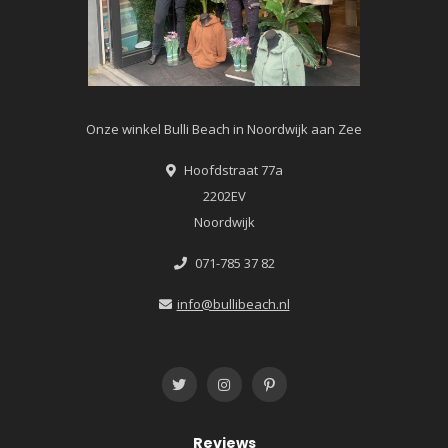
Onze winkel Bulli Beach in Noordwijk aan Zee
Hoofdstraat 77a
2202EV
Noordwijk
071-785 37 82
info@bullibeach.nl
Reviews