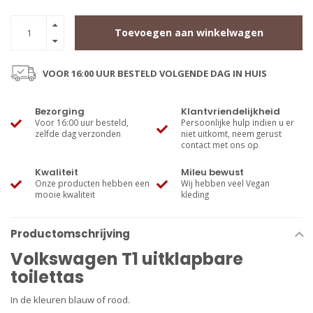
Toevoegen aan winkelwagen
VOOR 16:00 UUR BESTELD VOLGENDE DAG IN HUIS
Bezorging
Klantvriendelijkheid
Voor 16:00 uur besteld,
Persoonlijke hulp indien u er
zelfde dag verzonden
niet uitkomt, neem gerust
contact met ons op
Kwaliteit
Mileu bewust
Onze producten hebben een
Wij hebben veel Vegan
mooie kwaliteit
kleding
Productomschrijving
Volkswagen T1 uitklapbare
toilettas
In de kleuren blauw of rood.