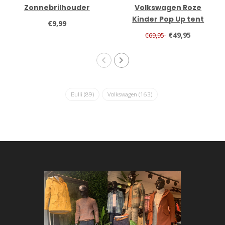
Zonnebrilhouder
Volkswagen Roze
Kinder Pop Up tent
€9,99
€49,95
€69,95
Bulli
(89)
Volkswagen
(163)