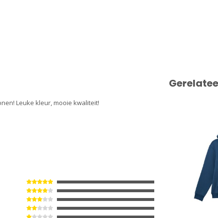
Gerelate
onen! Leuke kleur, mooie kwaliteit!