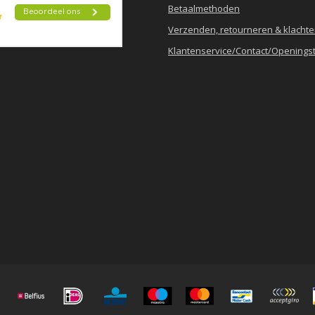
Betaalmethoden
Verzenden, retourneren & klacht
Klantenservice/Contact/Openingst