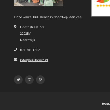
Onze winkel Bulli Beach in Noordwijk aan Zee
Hoofdstraat 77a
2202EV
Noordwijk
071-785 37 82
info@bullibeach.nl