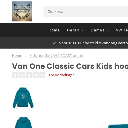
Home
Heren
Dames
VW Kl
30 dagen retour
Home
/
Kids hoodie LAVA COAST petrol
Van One Classic Cars Kids ho
0 beoordelingen