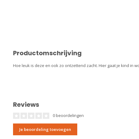
Productomschrijving
Hoe leuk is deze en ook zo ontzettend zacht. Hier gaat je kind in w
Reviews
0 beoordelingen
Je beoordeling toevoegen