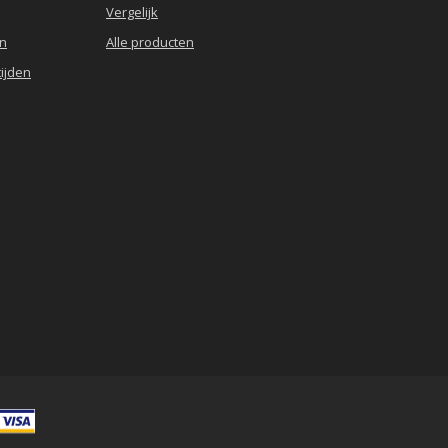
Vergelijk
en
Alle producten
ijden